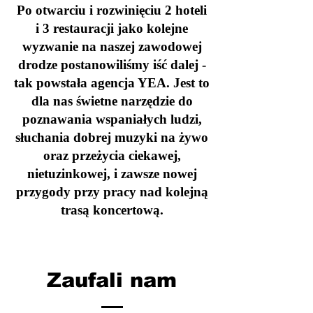
Po otwarciu i rozwinięciu 2 hoteli
i 3 restauracji jako kolejne
wyzwanie na naszej zawodowej
drodze postanowiliśmy iść dalej -
tak powstała agencja YEA. Jest to
dla nas świetne narzędzie do
poznawania wspaniałych ludzi,
słuchania dobrej muzyki na żywo
oraz przeżycia ciekawej,
nietuzinkowej, i zawsze nowej
przygody przy pracy nad kolejną
trasą koncertową.
Zaufali nam