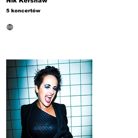
Nik Kershaw
5 koncertów