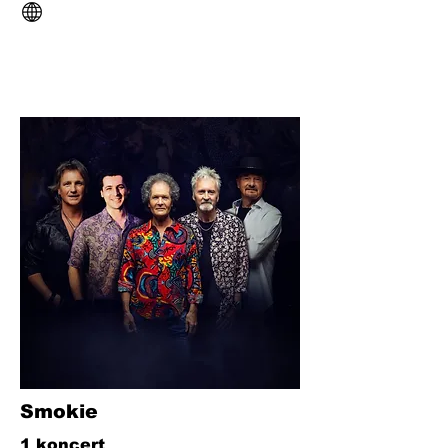
Smokie
1 koncert