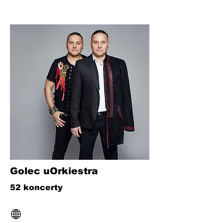
Golec uOrkiestra
52 koncerty