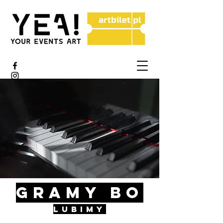
GRAMY BO
LUBIMY