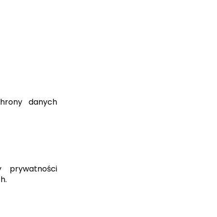
ochrony danych
y prywatności
h.