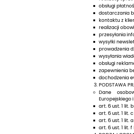
obsługi płatnoś
dostarczania b
kontaktu z kli
realizacji obo
przesyłania in
wysyłki newsle
prowadzenia d
wysyłania wiad
obsługi reklama
zapewnienia b
dochodzenia e
PODSTAWA PR
Dane osobow
Europejskiego 
art. 6 ust. 1 l
art. 6 ust. 1 l
art. 6 ust. 1 l
art. 6 ust. 1 l