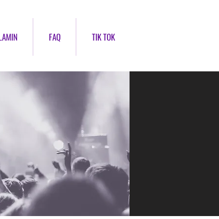
LAMIN
FAQ
TIK TOK