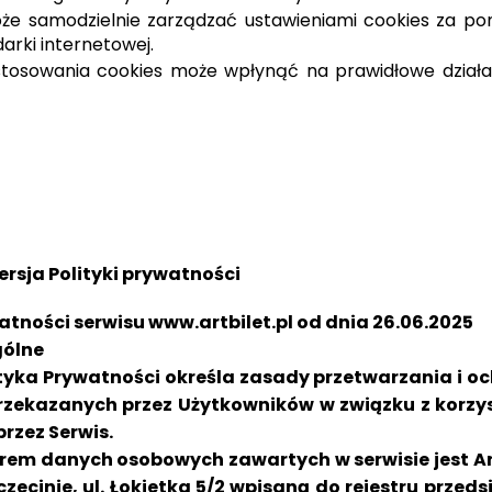
że samodzielnie zarządzać ustawieniami cookies za p
arki internetowej.
stosowania cookies może wpłynąć na prawidłowe dział
rsja Polityki prywatności
atności serwisu www.artbilet.pl od dnia 26.06.2025
gólne
ityka Prywatności określa zasady przetwarzania i 
zekazanych przez Użytkowników w związku z korzy
przez Serwis.
em danych osobowych zawartych w serwisie jest Art
czecinie, ul. Łokietka 5/2 wpisaną do rejestru przed