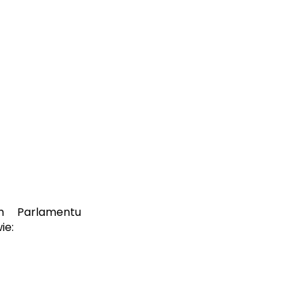
m Parlamentu
ie: