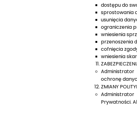
dostępu do sw
sprostowania 
usunięcia dany
ograniczenia p
wniesienia spr
przenoszenia 
cofnięcia zgod
wniesienia sk
ZABEZPIECZENI
Administrator
ochronę danyc
ZMIANY POLIT
Administrator
Prywatności. Akt