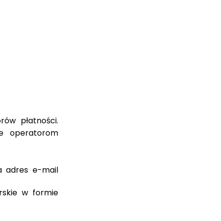
rów płatności.
ne operatorom
a adres e-mail
skie w formie