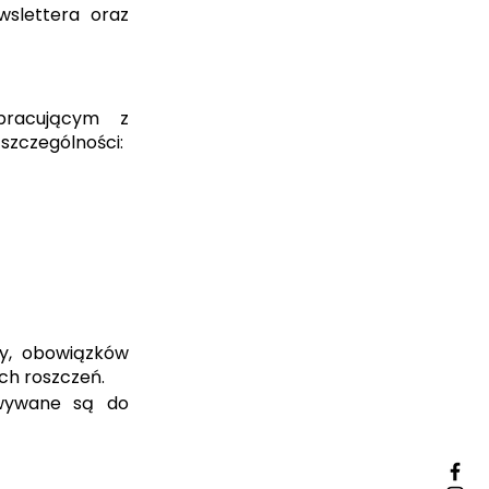
slettera oraz
racującym z
 szczególności:
y, obowiązków
ch roszczeń.
owywane są do